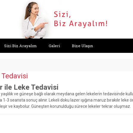
Sizi Biz Arayalım
Galeri
Bize Ulaşın
 Tedavisi
r ile Leke Tedavisi
e yaşlılık ve güneşe bağlı olarak meydana gelen lekelerin tedavisinde kull
 1-3 seansta sonuç alınır. Lekeli doku lazer ışığına maruz bırakılır leke ö
ileşir ve kaybolur. Güneşten korunulduğu sürece lekeler tekrar oluşmaz.