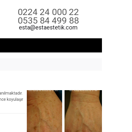
0224 24 000 22
0535 84 499 88
esta@estaestetik.com
anılmaktadır.
nce koyulaşır